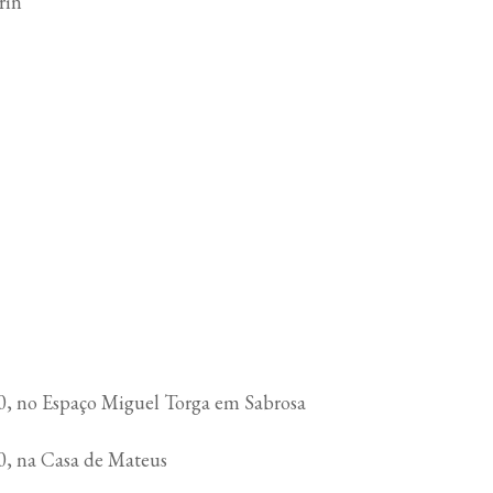
rin
0, no Espaço Miguel Torga em Sabrosa
0, na Casa de Mateus