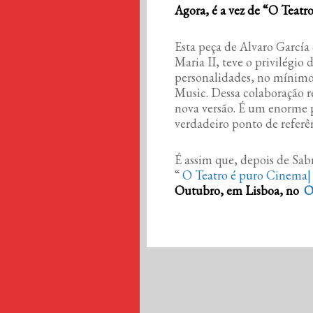
Agora, é a vez de “O Teat
Esta peça de Alvaro García
Maria II, teve o privilégio
personalidades, no mínimo 
Music. Dessa colaboração r
nova versão. É um enorme p
verdadeiro ponto de referê
É assim que, depois de Sabr
“
O Teatro é puro Cinema|
Outubro, em Lisboa, no
O