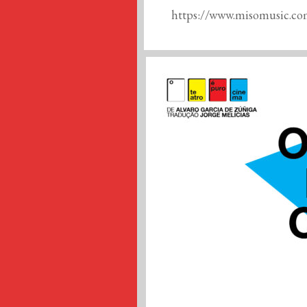
https://www.misomusic.co