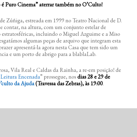
ro é Puro Cinema” aterrar também no O’Culto!
 de Zúñiga, estreada em 1999 no Teatro Nacional de D.
 de contar, na altura, com um conjunto estelar de
estratosféricas, incluindo o Miguel Azguime e a Miso
esgatámos algumas peças de arquivo que integram esta
razer apresentá-la agora nesta Casa que tem sido um
ncia e um porto de abrigo para a blablaLab.
osa, Vila Real e Caldas da Rainha, a re-em posição! de
 Leitura Encenada
” prossegue, nos
dias 28 e 29 de
’culto da Ajuda
(Travessa das Zebras), às 19:00
.