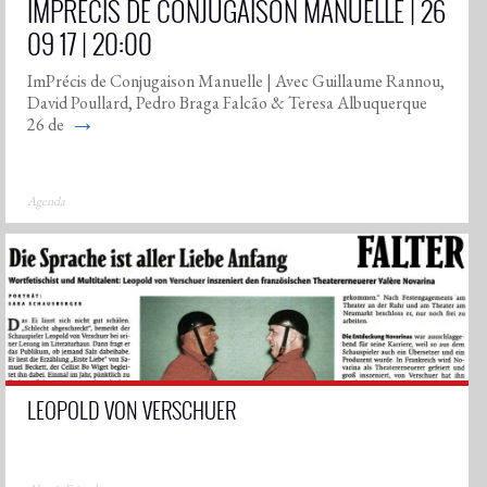
IMPRÉCIS DE CONJUGAISON MANUELLE | 26
09 17 | 20:00
ImPrécis de Conjugaison Manuelle | Avec Guillaume Rannou,
David Poullard, Pedro Braga Falcão & Teresa Albuquerque
→
26 de
Agenda
LEOPOLD VON VERSCHUER