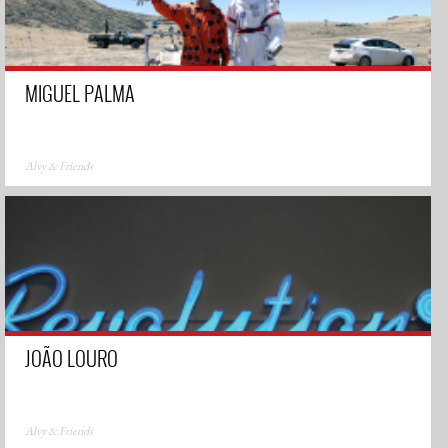
MIGUEL PALMA
Alvy & Friends
JOÃO LOURO
Alvy & Friends