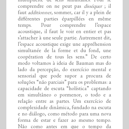
comprendre on ne peut pas
disséquer
; il
faut
additionner
, sommer, car il y a plein de
différentes parties éparpillées en même
temps. Pour comprendre l’espace
acoustique, il faut le voir en entier et pas
s’attacher à une seule partie. Autrement dit,
l’espace acoustique exige une appréhension
simultanée de la forme et du fond, une
coopération de tous les sens.” De certo
modo voltamos à ideia de Bauman mas do
lado da percepção, do exercício mental e
sensorial que pode supor a procura de
soluções “não parciais” para os problemas: a
capacidade de escuta “holística” captando
em simultâneo o pormenor, o todo e a
relação entre as partes. Um exercício de
complexidade dinâmica, fundado na escuta
e no diálogo, como método para uma nova
forma de estar e fazer ao mesmo tempo.
Não como antes em que o tempo da