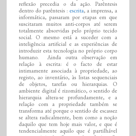
reflexão precedia o da ação. Parêntesis
dentro do parêntesis :
escrita
, a imprensa, a
informática, passaram por etapas em que
suscitaram muitos anti-corpos até serem
totalmente absorvidas pelo próprio tecido
social. O mesmo está a suceder com a
inteligência artificial e as experiências de
introduzir esta tecnologia no próprio corpo
humano. Ainda outra observação em
relação à escrita: é o facto de estar
intimamente associada à propriedade, ao
registo, ao inventário, às listas sequenciais
de objetos, tarefas ou hierarquias. O
ambiente digital é rizomático, o sentido de
hierarquia altera-se profundamente, e a
relação com a propriedade também se
transforma até porque o sentido de escassez
se altera radicalmente, bem como a noção
daquilo que tem hoje mais valor, e que é
tendencialmente aquilo que é partilhável