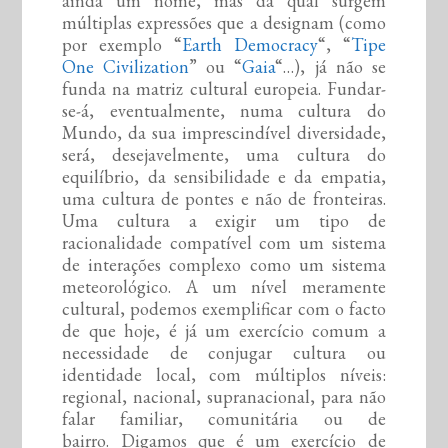
ainda um nome, mas da qual surgem
múltiplas expressões que a designam (como
por exemplo “
Earth Democracy
“, “
Tipe
One Civilization
” ou “
Gaia
“…), já não se
funda na matriz cultural europeia. Fundar-
se-á, eventualmente, numa cultura do
Mundo, da sua imprescindível diversidade,
será, desejavelmente, uma cultura do
equilíbrio, da sensibilidade e da empatia,
uma cultura de pontes e não de fronteiras.
Uma cultura a exigir um tipo de
racionalidade compatível com um sistema
de interações complexo como um sistema
meteorológico. A um nível meramente
cultural, podemos exemplificar com o facto
de que hoje, é já um exercício comum a
necessidade de conjugar cultura ou
identidade local, com múltiplos níveis:
regional, nacional, supranacional, para não
falar familiar, comunitária ou de
bairro. Digamos que é um exercício de