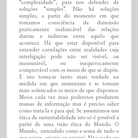
“complexidade”, para nos defender de
soluções “simples”. Não há soluções
simples, a partir do momento em que
tomamos consciência da dimensão
praticamente inabarcável das relações
diretas e indiretas entre aquilo que
acontece. Há que estar disponível para
entender correlações entre realidades cuja
interligação pode não ser visível, ou
mensurável, ou inequivocamente
comprovável com os meios de que se dispõe.
E isto torna-se tanto mais verdade na
medida em que aumentam e se tornam
mais sofisticados os meios de que dispomos.
Meios cada vez mais poderosos produzem
massas de informação mas é preciso saber
como trata-la e para quê. Se assumirmos um
ótica de sustentabilidade isto só é possível a
partir de uma visão ética do Mundo. O
Mundo, entendido como a soma de tudo o
que existe, existiu ou existirá. Não pode ser