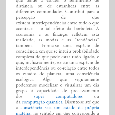
que tende a esbater o sentimento de
distância ou de estranheza entre as
diferentes comunidades. Contribui para a
percepção de que
existem interdependências entre tudo o que
acontece – o tal efeito da borboleta. A
economia e as finanças refletem esta
realidade, as modas e as “tendências”
também. Forma-se uma espécie de
consciência em que se intui a probabilidade
complexa de que pode estar tudo ligado, e
que, inclusivamente, existe uma espécie de
interdependência ou co-relação entre todos
os estados do planeta, uma consciência
ecológica. Algo que seguramente
poderemos modelizar e visualizar um dia
graças à capacidade de processamento
dos
super computadores
ou
da
computação quântica
. Discute-se até que
a
consciência seja um estado da própria
matéria
, no sentido em que corresponde a