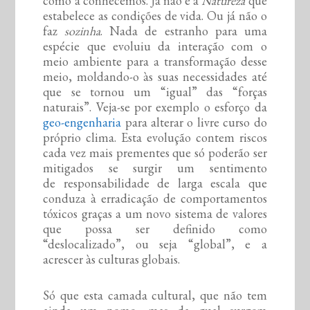
como a conhecemos. Já não é a
Natureza
que
estabelece as condições de vida. Ou já não o
faz
sozinha
. Nada de estranho para uma
espécie que evoluiu da interação com o
meio ambiente para a transformação desse
meio, moldando-o às suas necessidades até
que se tornou um “igual” das “forças
naturais”. Veja-se por exemplo o esforço da
geo-engenharia
para alterar o livre curso do
próprio clima. Esta evolução contem riscos
cada vez mais prementes que só poderão ser
mitigados se surgir um sentimento
de responsabilidade de larga escala que
conduza à erradicação de comportamentos
tóxicos graças a um novo sistema de valores
que possa ser definido como
“deslocalizado”, ou seja “global”, e a
acrescer às culturas globais.
Só que esta camada cultural, que não tem