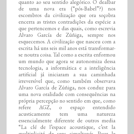
quanto ao seu sentido alegórico. O dealbar
de uma nova era (“pós-Babel”?) nos
escombros da civilização que ora soçobra
encerra as tristes contradições da espécie a
que pertencemos e das quais, como escrevia
Alvaro García de Zúñiga, sempre nos
esquecemos. A civilização que nasceu com a
escrita há uns seis mil anos está transformar-
se noutra coisa. Tal como a escrita enformou
um mundo que agora se autonomiza dessa
tecnologia, a informática e a inteligência
artificial já iniciaram a sua caminhada
irreversível que, como também observava
Alvaro García de Zúñiga, nos conduz para
uma nova oralidade com consequências na
própria percepção no sentido em que, como
refere AGZ, o espaço entendido
acusticamente tem uma natureza
essencialmente diferente de outros media
“La clé de l’espace acoustique, c’est la
multiplicité de sens simultanés. Pour le