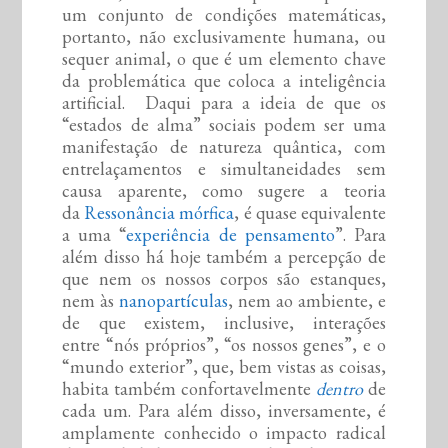
um conjunto de condições matemáticas,
portanto, não exclusivamente humana, ou
sequer animal, o que é um elemento chave
da problemática que coloca a inteligência
artificial. Daqui para a ideia de que os
“estados de alma” sociais podem ser uma
manifestação de natureza quântica, com
entrelaçamentos e simultaneidades sem
causa aparente, como sugere a teoria
da
Ressonância mórfica
, é quase equivalente
a uma “
experiência de pensamento
”. Para
além disso há hoje também a percepção de
que nem os nossos corpos são estanques,
nem às
nanopartículas
, nem ao ambiente, e
de que existem, inclusive, interações
entre “nós próprios”, “os nossos genes”, e o
“mundo exterior”, que, bem vistas as coisas,
habita também confortavelmente
dentro
de
cada um. Para além disso, inversamente, é
amplamente conhecido o impacto radical