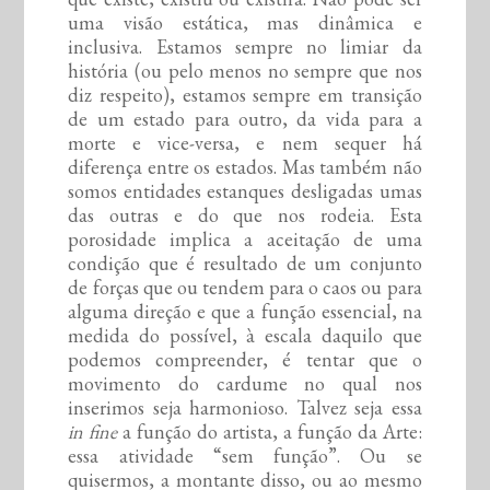
uma visão estática, mas dinâmica e
inclusiva. Estamos sempre no limiar da
história (ou pelo menos no sempre que nos
diz respeito), estamos sempre em transição
de um estado para outro, da vida para a
morte e vice-versa, e nem sequer há
diferença entre os estados. Mas também não
somos entidades estanques desligadas umas
das outras e do que nos rodeia. Esta
porosidade implica a aceitação de uma
condição que é resultado de um conjunto
de forças que ou tendem para o caos ou para
alguma direção e que a função essencial, na
medida do possível, à escala daquilo que
podemos compreender, é tentar que o
movimento do cardume no qual nos
inserimos seja harmonioso. Talvez seja essa
in fine
a função do artista, a função da Arte:
essa atividade “sem função”. Ou se
quisermos, a montante disso, ou ao mesmo