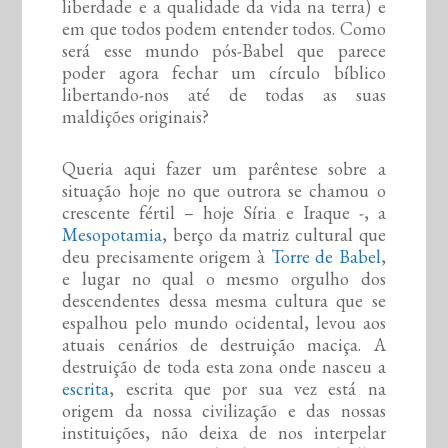
liberdade e a qualidade da vida na terra) e
em que todos podem entender todos. Como
será esse mundo pós-Babel que parece
poder agora fechar um círculo bíblico
libertando-nos até de todas as suas
maldições originais?
Queria aqui fazer um parêntese sobre a
situação hoje no que outrora se chamou o
crescente fértil – hoje Síria e Iraque -, a
Mesopotamia
, berço da matriz cultural que
deu precisamente origem à
Torre de Babel
,
e lugar no qual o mesmo orgulho dos
descendentes dessa mesma cultura que se
espalhou pelo mundo ocidental, levou aos
atuais cenários de destruição maciça. A
destruição de toda esta zona onde nasceu a
escrita
, escrita que por sua vez está na
origem da nossa civilização e das nossas
instituições, não deixa de nos interpelar