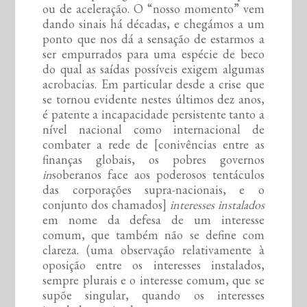
ou de aceleração. O “nosso momento” vem
dando sinais há décadas, e chegámos a um
ponto que nos dá a sensação de estarmos a
ser empurrados para uma espécie de beco
do qual as saídas possíveis exigem algumas
acrobacias. Em particular desde a crise que
se tornou evidente nestes últimos dez anos,
é patente a incapacidade persistente tanto a
nível nacional como internacional de
combater a rede de [conivências entre as
finanças globais, os pobres governos
in
soberanos face aos poderosos tentáculos
das corporações supra-nacionais, e o
conjunto dos chamados]
interesses instalados
em nome da defesa de um interesse
comum, que também não se define com
clareza. (uma observação relativamente à
oposição entre os interesses instalados,
sempre plurais e o interesse comum, que se
supõe singular, quando os interesses