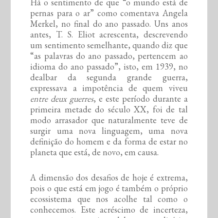
Há o sentimento de que “o mundo está de
pernas para o ar” como comentava Angela
Merkel, no final do ano passado. Uns anos
antes, T. S. Eliot acrescenta, descrevendo
um sentimento semelhante, quando diz que
“as palavras do ano passado, pertencem ao
idioma do ano passado”, isto, em 1939, no
dealbar da segunda grande guerra,
expressava a impotência de quem viveu
entre deux guerres
, e este período durante a
primeira metade do século XX, foi de tal
modo arrasador que naturalmente teve de
surgir uma nova linguagem, uma nova
definição do homem e da forma de estar no
planeta que está, de novo, em causa.
A dimensão dos desafios de hoje é extrema,
pois o que está em jogo é também o próprio
ecossistema que nos acolhe tal como o
conhecemos. Este acréscimo de incerteza,