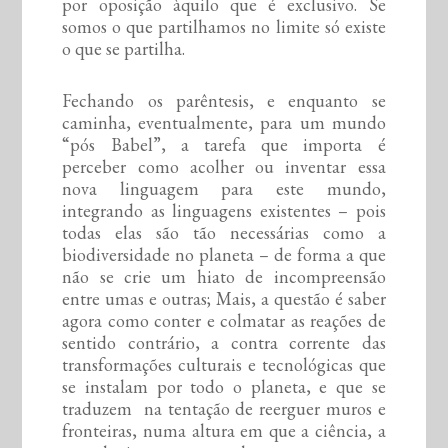
por oposição àquilo que é exclusivo. Se
somos o que partilhamos no limite só existe
o que se partilha.
Fechando os parêntesis, e enquanto se
caminha, eventualmente, para um mundo
“pós Babel”, a tarefa que importa é
perceber como acolher ou inventar essa
nova linguagem para este mundo,
integrando as linguagens existentes – pois
todas elas são tão necessárias como a
biodiversidade no planeta – de forma a que
não se crie um hiato de incompreensão
entre umas e outras; Mais, a questão é saber
agora como conter e colmatar as reações de
sentido contrário, a contra corrente das
transformações culturais e tecnológicas que
se instalam por todo o planeta, e que se
traduzem na tentação de reerguer muros e
fronteiras, numa altura em que a ciência, a