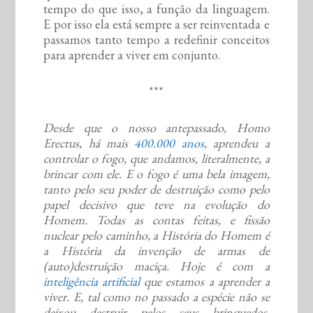
tempo do que isso, a função da linguagem.
E por isso ela está sempre a ser reinventada e
passamos tanto tempo a redefinir conceitos
para aprender a viver em conjunto.
***
Desde que o nosso antepassado, Homo
Erectus, há mais
400.000 anos
, aprendeu a
controlar o fogo, que andamos, literalmente, a
brincar com ele. E o fogo é uma bela imagem,
tanto pelo seu poder de destruição como pelo
papel decisivo que teve na evolução do
Homem. Todas as contas feitas, e fissão
nuclear pelo caminho, a História do Homem é
a História da invenção de armas de
(auto)destruição maciça. Hoje é com a
inteligência artificial
que estamos a aprender a
viver. E, tal como no passado a espécie não se
deixou destruir pelos seus brinquedos,