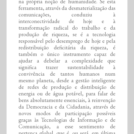
na própria noção de humanidade. Se esta
ferramenta, através da desmaterialização das
comunicações, conduziu à
interconectividade de hoje e à
transformação radical do trabalho e da
produção de riqueza, se é a tecnologia
responsável pelo desemprego de hoje e pela
redistribuição deficitária da riqueza, é
também o único instrumento capaz de
ajudar a debelar a complexidade que
significa trazer sustentabilidade à
convivência de tantos humanos num
mesmo planeta, desde a gestão inteligente
de redes de produção e distribuição de
energia ou de água potável, para falar de
bens absolutamente essenciais, à reinvenção
da Democracia e da Cidadania, através de
novos modos de participação possíveis
graças às Tecnologias de Informação e de
Comunicação, a esse sentimento de
pertença global, que é, ou será, em última